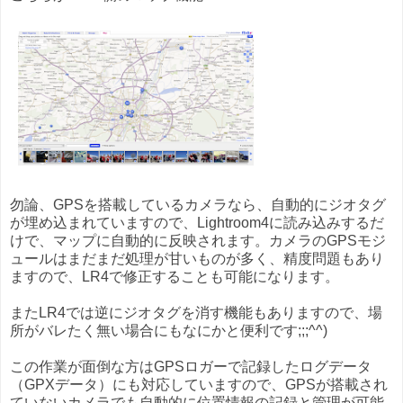
勿論、GPSを搭載しているカメラなら、自動的にジオタグ
が埋め込まれていますので、Lightroom4に読み込みするだ
けで、マップに自動的に反映されます。カメラのGPSモジ
ュールはまだまだ処理が甘いものが多く、精度問題もあり
ますので、LR4で修正することも可能になります。
またLR4では逆にジオタグを消す機能もありますので、場
所がバレたく無い場合にもなにかと便利です;;;^^)
この作業が面倒な方はGPSロガーで記録したログデータ
（GPXデータ）にも対応していますので、GPSが搭載され
ていないカメラでも自動的に位置情報の記録と管理が可能