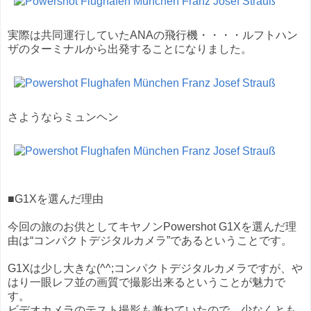
実際は共同運行していたANAの飛行機・・・・ルフトハン
ザのターミナルから出発することになりました。
さようならミュンヘン
■G1Xを選んだ理由
今回の旅のお供としてキヤノンPowershot G1Xを選んだ理
由は“コンパクトデジタルカメラ”であるということです。
G1Xは少し大きな(^^;コンパクトデジタルカメラですが、や
はり一眼レフ並の画質で撮影出来るということが魅力で
す。
ビデオカメラのテスト撮影も兼ねていたので、少なくとも