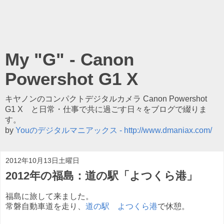
My "G" - Canon
Powershot G1 X
キヤノンのコンパクトデジタルカメラ Canon Powershot
G1 X と日常・仕事で共に過ごす日々をブログで綴りま
す。
by
Youのデジタルマニアックス - http://www.dmaniax.com/
2012年10月13日土曜日
2012年の福島：道の駅「よつくら港」
福島に旅して来ました。
常磐自動車道を走り、
道の駅 よつくら港
で休憩。