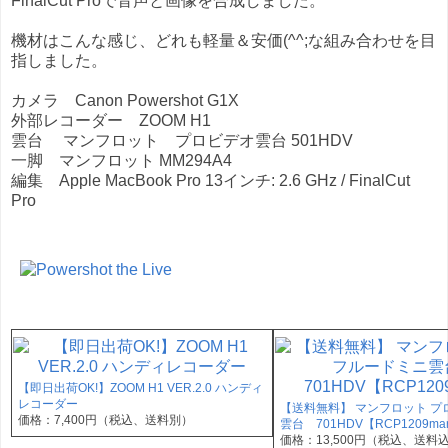
FinalCut Proで音声と画像を合成しました。
機材はこんな感じ、どれも軽量＆安価(^^;な組み合わせを目
指しました。
カメラ Canon Powershot G1X
外部レコーダー ZOOM H1
雲台 マンフロット プロビデオ雲台 501HDV
一脚 マンフロット MM294A4
編集 Apple MacBook Pro 13インチ: 2.6 GHz / FinalCut
Pro
【即日出荷OK!】ZOOM H1 VER.2.0 ハンディ
レコーダー
【送料無料】 マンフロット プ
価格：7,400円（税込、送料別）
雲台 701HDV【RCP1209ma
価格：13,500円（税込、送料