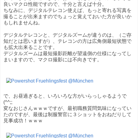
良いマクロ性能ですので、十分と言えば十分。
ちなみに、デジタルテレコン使えば、もっと寄れる写真を
撮ることが出来ますのでちょっと覚えておいた方が良いか
もしれませんね。
デジタルテレコンと、デジタルズームが違うのは、（ご存
知だとは思いますが）、テレコンの方は広角側最短状態で
も拡大出来ることです。
デジタルズームは最短撮影距離が望遠側の仕様になってし
まいますので、マクロ撮影には不向きです。
で、お昼過ぎると、いろいろな方がいらっしゃるようで
(^^;;
変なおじさんｗｗｗですが、最初職務質問気味になってい
たのですが、最後は制服警官に３ショットをおねだりして
見事成功！ｗｗｗ