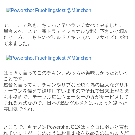
で、ここで私も、ちょっと早いランチ食べてみました。
屋台スペースで一番トラディショナルな料理下さいと頼ん
だところ、こちらのグリルドチキン（ハーフサイズ）が出
て来ました。
はっきり言ってこのチキン、めっちゃ美味しかったという
ことです。
屋台と言っても、チキンやリブなど焼く為の巨大なグリル
オーブンを備えて調理していますのでそれで出来上がる味
も本格的で、テーブル毎にウェーターの方がサービスして
くれる方式なので、日本のB級グルメとはちょっと違った
雰囲気ですね。
ところで、キヤノンPowershot G1Xはマクロに弱いと言わ
れていますが、このようにお皿１枚を収めるのにちょうど