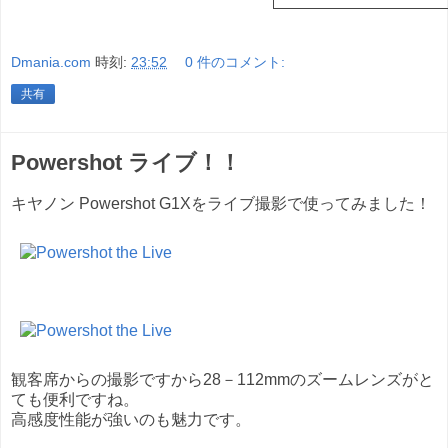
Dmania.com
時刻:
23:52
0 件のコメント:
共有
Powershot ライブ！！
キヤノン Powershot G1Xをライブ撮影で使ってみました！
観客席からの撮影ですから28－112mmのズームレンズがと
ても便利ですね。
高感度性能が強いのも魅力です。